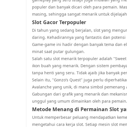
populer dan banyak dicari oleh para pemain. M
masing, sehingga sangat menarik untuk dijelajah
Slot Gacor Terpopuler
Di tahun yang sedang berjalan, slot yang mengu
daring. Kehadirannya yang fantastis dan potens
Game-game ini hadir dengan banyak tema dan el
minat saat putar gulungan.
Salah satu slot menarik terpopuler adalah "Swee
ikon buah yang menarik. Dengan sistem pembay
tanpa henti yang seru. Tidak ajaib jika banyak p
Selain itu, "Gonzo’s Quest" juga perlu diperhati
Avalanche yang unik, di mana simbol pemenang 
Gabungan dari grafik yang menarik dan mekanis
unggul yang umum dimainkan oleh para pemain
Metode Menang di Permainan Slot 
Untuk memperbesar peluang mendapatkan kemen
mengetahui cara kerja slot. Setiap mesin slot