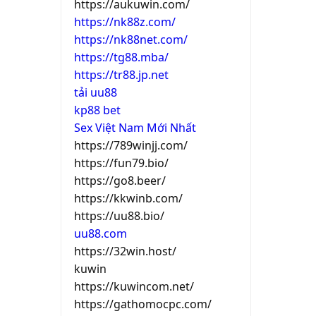
https://aukuwin.com/
https://nk88z.com/
https://nk88net.com/
https://tg88.mba/
https://tr88.jp.net
tải uu88
kp88 bet
Sex Việt Nam Mới Nhất
https://789winjj.com/
https://fun79.bio/
https://go8.beer/
https://kkwinb.com/
https://uu88.bio/
uu88.com
https://32win.host/
kuwin
https://kuwincom.net/
https://gathomocpc.com/