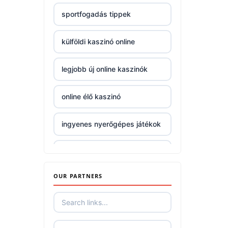
sportfogadás tippek
külföldi kaszinó online
legjobb új online kaszinók
online élő kaszinó
ingyenes nyerőgépes játékok
legjobb mobil kaszinó
bónuszok
OUR PARTNERS
best crypto casino
online kaszinó