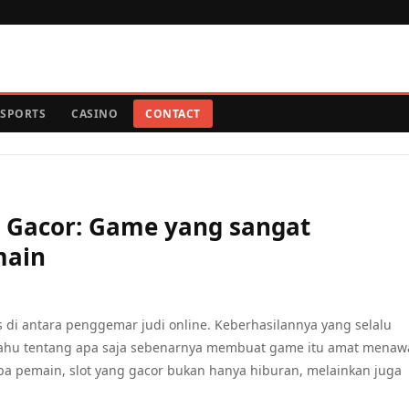
SPORTS
CASINO
CONTACT
 Gacor: Game yang sangat
main
 di antara penggemar judi online. Keberhasilannya yang selalu
 tahu tentang apa saja sebenarnya membuat game itu amat mena
 pemain, slot yang gacor bukan hanya hiburan, melainkan juga