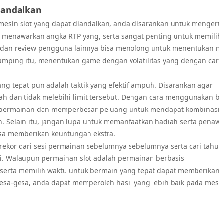
iandalkan
in slot yang dapat diandalkan, anda disarankan untuk mengerti
 menawarkan angka RTP yang, serta sangat penting untuk memilih
ta dan review pengguna lainnya bisa menolong untuk menentukan 
mping itu, menentukan game dengan volatilitas yang dengan car
 tepat pun adalah taktik yang efektif ampuh. Disarankan agar
ah dan tidak melebihi limit tersebut. Dengan cara menggunakan b
u permainan dan memperbesar peluang untuk mendapat kombinasi
Selain itu, jangan lupa untuk memanfaatkan hadiah serta pena
 bisa memberikan keuntungan ekstra.
 rekor dari sesi permainan sebelumnya sebelumnya serta cari tah
li. Walaupun permainan slot adalah permainan berbasis
erta memilih waktu untuk bermain yang tepat dapat memberika
sa-gesa, anda dapat memperoleh hasil yang lebih baik pada mesi