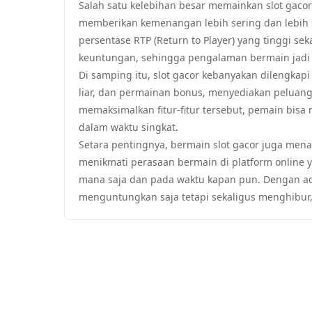
Salah satu kelebihan besar memainkan slot gac
memberikan kemenangan lebih sering dan lebih si
persentase RTP (Return to Player) yang tinggi s
keuntungan, sehingga pengalaman bermain jadi
Di samping itu, slot gacor kebanyakan dilengkapi fi
liar, dan permainan bonus, menyediakan pelua
memaksimalkan fitur-fitur tersebut, pemain bi
dalam waktu singkat.
Setara pentingnya, bermain slot gacor juga men
menikmati perasaan bermain di platform online
mana saja dan pada waktu kapan pun. Dengan ada
menguntungkan saja tetapi sekaligus menghibur