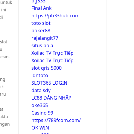
pg333
 untuk
Final Ank
ini
https://ph33hub.com
di
toto slot
poker88
rajalangit77
slot
situs bola
tu
Xoilac TV Trực Tiếp
esin-
Xoilac TV Trực Tiếp
slot qris 5000
idntoto
ang
SLOT365 LOGIN
ik
data sdy
aru
LC88 ĐĂNG NHẬP
oke365
at
Casino 99
aktu
https://789fcom.com/
angan
OK WIN