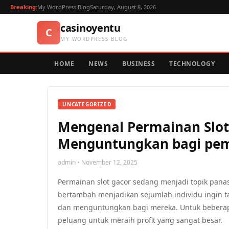
Breaking:
My WordPress Blog
Saturday, August 8, 2026
casinoyentu
C
MY WORDPRESS BLOG
HOME
NEWS
BUSINESS
TECHNOLOGY
UNCATEGORIZED
Mengenal Permainan Slot
Menguntungkan bagi pe
admin • November 12, 2025
Permainan slot gacor sedang menjadi topik panas
bertambah menjadikan sejumlah individu ingin
dan menguntungkan bagi mereka. Untuk beberapa
peluang untuk meraih profit yang sangat besar.