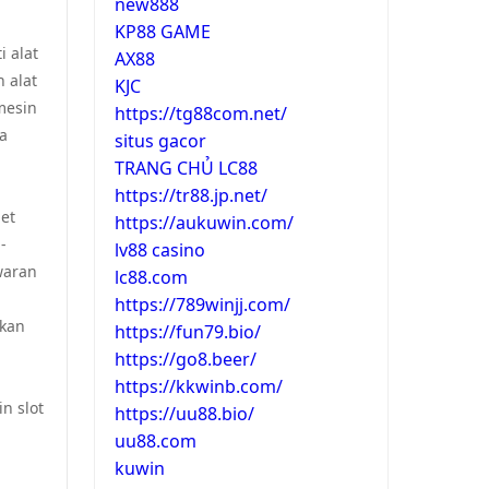
new888
KP88 GAME
 alat
AX88
 alat
KJC
mesin
https://tg88com.net/
a
situs gacor
TRANG CHỦ LC88
https://tr88.jp.net/
et
https://aukuwin.com/
-
lv88 casino
waran
lc88.com
https://789winjj.com/
ukan
https://fun79.bio/
https://go8.beer/
n
https://kkwinb.com/
n slot
https://uu88.bio/
uu88.com
kuwin